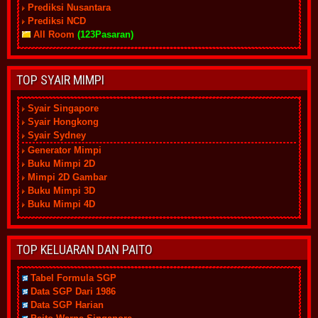
Prediksi Nusantara
Prediksi NCD
All Room
(123Pasaran)
TOP SYAIR MIMPI
Syair Singapore
Syair Hongkong
Syair Sydney
Generator Mimpi
Buku Mimpi 2D
Mimpi 2D Gambar
Buku Mimpi 3D
Buku Mimpi 4D
TOP KELUARAN DAN PAITO
Tabel Formula SGP
Data SGP Dari 1986
Data SGP Harian