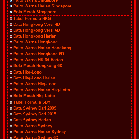
Paito Warna Singapore
Paito Warna Harian Singapore
Bola Merah Singapore
Tabel Formula HKG
Data Hongkong Versi 4D
Data Hongkong Versi 6D
Data Hongkong Harian
Paito Warna Hongkong
Paito Warna Harian Hongkong
Paito Warna Hongkong 6D
Paito Warna HK 6d Harian
Bola Merah Hongkong 6D
Data Hkg-Lotto
Data Hkg-Lotto Harian
Paito Warna Hkg-Lotto
Paito Warna Harian Hkg-Lotto
Bola Merah Hkg-Lotto
Tabel Formula SDY
Data Sydney Dari 2009
Data Sydney Dari 2015
Data Sydney Harian
Paito Warna Sydney
Paito Warna Harian Sydney
Paito Warna Sydney 6D