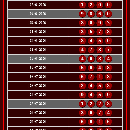
1
2
0
0
07-08-2026
9
8
6
0
06-08-2026
8
0
9
3
05-08-2026
3
5
7
8
04-08-2026
8
4
5
0
03-08-2026
4
7
8
7
02-08-2026
4
6
8
4
01-08-2026
5
6
4
8
31-07-2026
6
7
1
8
30-07-2026
2
4
5
3
29-07-2026
9
4
5
9
28-07-2026
1
2
2
3
27-07-2026
3
6
7
4
26-07-2026
6
9
1
6
25-07-2026