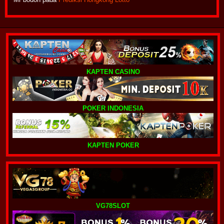
KAPTEN CASINO
POKER INDONESIA
KAPTEN POKER
VG78SLOT