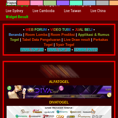
Hapus
Paito Lengkap
Live Singapore
Live Hongkong
Live Sydney
Live Cambodia
Live Taiwan
Live China
Widget Result
•
W
E
B
F
O
R
U
M
•
V
I
D
E
O
T
U
B
E
•
J
U
A
L
B
E
L
I
•
Beranda
|
Room Lomba
|
Room Prediksi
|
Applikasi & Rumus
Togel
|
Tabel Data Pengeluaran
|
Live Draw result
|
Perkakas
Togel
|
Syair Togel
FINAL TOP 2D
•
FINAL TOP 3D
•
LOMBA PAITO
ALFATOGEL
DIVATOGEL