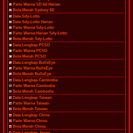
Paito Warna SD 6d Harian
Bola Merah Sydney 6D
Data Sdy-Lotto
Data Sdy-Lotto Harian
Paito Warna Sdy-Lotto
Paito Warna Harian Sdy-Lotto
Bola Merah Sdy-Lotto
Data Lengkap PCSO
Paito Warna PCSO
Bola Merah PCSO
Data Lengkap BullsEye
Paito Warna BullsEye
Bola Merah BullsEye
Data Lengkap Cambodia
Paito Warna Cambodia
Bola Merah Cambodia
Data Lengkap Taiwan
Paito Warna Taiwan
Bola Merah Taiwan
Data Lengkap China
Paito Warna China
Bola Merah China
Data Lengkap Japan