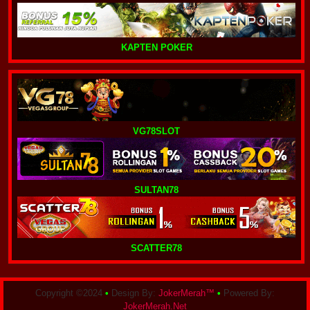
KAPTEN POKER
VG78SLOT
SULTAN78
SCATTER78
Copyright ©2024
•
Design By:
JokerMerah™
•
Powered By:
JokerMerah.Net