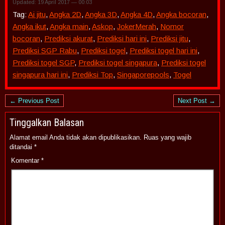
Updated: 19 April 2017 — 00:03
Tag:
Ai jitu
,
Angka 2D
,
Angka 3D
,
Angka 4D
,
Angka bocoran
,
Angka ikut
,
Angka main
,
Askop
,
JokerMerah
,
Nomor
bocoran
,
Prediksi akurat
,
Prediksi hari ini
,
Prediksi jitu
,
Prediksi SGP Rabu
,
Prediksi togel
,
Prediksi togel hari ini
,
Prediksi togel SGP
,
Prediksi togel singapura
,
Prediksi togel
singapura hari ini
,
Prediksi Top
,
Singaporepools
,
Togel
← Previous Post
Next Post →
Tinggalkan Balasan
Alamat email Anda tidak akan dipublikasikan.
Ruas yang wajib
ditandai
*
Komentar
*