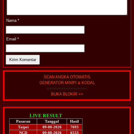
Nama
*
Email
*
SCAN ANGKA OTOMATIS
GENERATOR MIMPI & KODAL
=================
BUKA BLOKIR ++