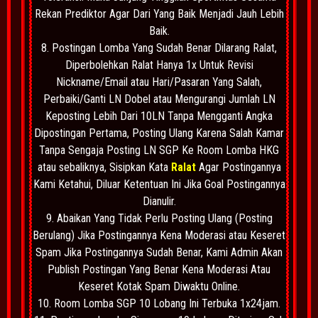
Rekan Prediktor Agar Dari Yang Baik Menjadi Jauh Lebih
Baik.
8. Postingan Lomba Yang Sudah Benar Dilarang Ralat,
Diperbolehkan Ralat Hanya 1x Untuk Revisi
Nickname/Email atau Hari/Pasaran Yang Salah,
Perbaiki/Ganti LN Dobel atau Mengurangi Jumlah LN
Keposting Lebih Dari 10LN Tanpa Mengganti Angka
Dipostingan Pertama, Posting Ulang Karena Salah Kamar
Tanpa Sengaja Posting LN SGP Ke Room Lomba HKG
atau sebaliknya, Sisipkan Kata
Ralat
Agar Postingannya
Kami Ketahui, Diluar Ketentuan Ini Jika Goal Postingannya
Dianulir.
9. Abaikan Yang Tidak Perlu Posting Ulang (Posting
Berulang) Jika Postingannya Kena Moderasi atau Keseret
Spam Jika Postingannya Sudah Benar, Kami Admin Akan
Publish Postingan Yang Benar Kena Moderasi Atau
Keseret Kotak Spam Diwaktu Online.
10. Room Lomba SGP 10 Lobang Ini Terbuka 1x24jam.