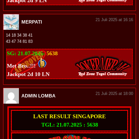
Jackpot 2d 9 LN
21 Juli 2025 at 16:16
MERPATI
14 18 34 38 41
43 47 74 81 83
SG: 21.07.2025:
5638
Met Bro..!!!
Jackpot 2d 10 LN
21 Juli 2025 at 18:00
ADMIN LOMBA
LAST RESULT SINGAPORE
TGL: 21.07.2025 : 5638