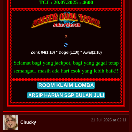
TGL: 20.07.2025 : 4600
X
Zonk 84(1:10) * Dogol(1:10) * Awal(1:10)
Selamat bagi yang jackpot, bagi yang gagal tetap
semangat.. masih ada hari esok yang lebih baik!!
ROOM KLAIM LOMBA
ARSIP HARIAN SGP BULAN JULI
21 Juli 2025 at 02:11
Chucky