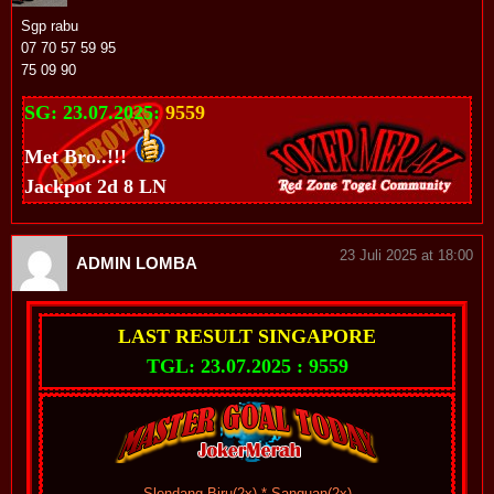
Sgp rabu
07 70 57 59 95
75 09 90
SG: 23.07.2025:
9559
Met Bro..!!!
Jackpot 2d 8 LN
23 Juli 2025 at 18:00
ADMIN LOMBA
LAST RESULT SINGAPORE
TGL: 23.07.2025 : 9559
Slendang Biru(2x) * Sanguan(2x)