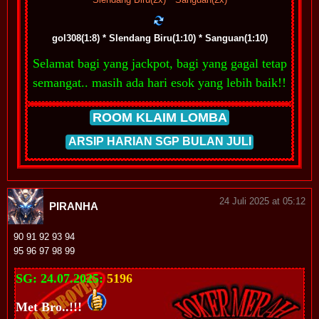
gol308(1:8) * Slendang Biru(1:10) * Sanguan(1:10)
Selamat bagi yang jackpot, bagi yang gagal tetap
semangat.. masih ada hari esok yang lebih baik!!
ROOM KLAIM LOMBA
ARSIP HARIAN SGP BULAN JULI
24 Juli 2025 at 05:12
PIRANHA
90 91 92 93 94
95 96 97 98 99
SG: 24.07.2025:
5196
Met Bro..!!!