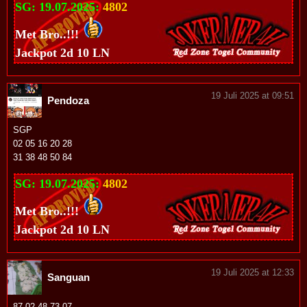
SG: 19.07.2025:
4802
Met Bro..!!!
Jackpot 2d 10 LN
19 Juli 2025 at 09:51
Pendoza
SGP
02 05 16 20 28
31 38 48 50 84
SG: 19.07.2025:
4802
Met Bro..!!!
Jackpot 2d 10 LN
19 Juli 2025 at 12:33
Sanguan
87 02 48 73 07