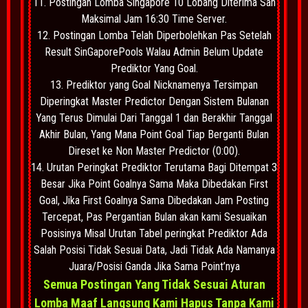
11. Postingan Lomba Singapore 10 Lobang Diterima Sah
Maksimal Jam 16:30 Time Server.
12. Postingan Lomba Telah Diperbolehkan Pas Setelah
Result SinGaporePools Walau Admin Belum Update
Prediktor Yang Goal.
13. Prediktor yang Goal Nicknamenya Tersimpan
Diperingkat Master Predictor Dengan Sistem Bulanan
Yang Terus Dimulai Dari Tanggal 1 dan Berakhir Tanggal
Akhir Bulan, Yang Mana Point Goal Tiap Berganti Bulan
Direset ke Non Master Predictor (0:00).
14. Urutan Peringkat Prediktor Terutama Bagi Ditempat 3
Besar Jika Point Goalnya Sama Maka Dibedakan First
Goal, Jika First Goalnya Sama Dibedakan Jam Posting
Tercepat, Pas Pergantian Bulan akan kami Sesuaikan
Posisinya Misal Urutan Tabel peringkat Prediktor Ada
Salah Posisi Tidak Sesuai Data, Jadi Tidak Ada Namanya
Juara/Posisi Ganda Jika Sama Point’nya
Semua Postingan Yang Tidak Sesuai Aturan
Lomba Maaf Langsung Kami Hapus Tanpa Kami