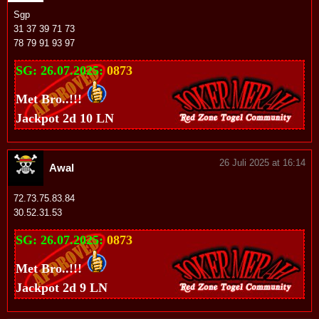
Sgp
31 37 39 71 73
78 79 91 93 97
SG: 26.07.2025:
0873
Met Bro..!!!
Jackpot 2d 10 LN
26 Juli 2025 at 16:14
Awal
72.73.75.83.84
30.52.31.53
SG: 26.07.2025:
0873
Met Bro..!!!
Jackpot 2d 9 LN