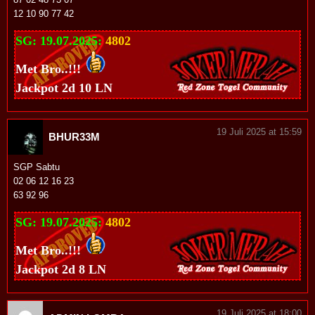
12 10 90 77 42
SG: 19.07.2025:
4802
Met Bro..!!!
Jackpot 2d 10 LN
19 Juli 2025 at 15:59
BHUR33M
SGP Sabtu
02 06 12 16 23
63 92 96
SG: 19.07.2025:
4802
Met Bro..!!!
Jackpot 2d 8 LN
19 Juli 2025 at 18:00