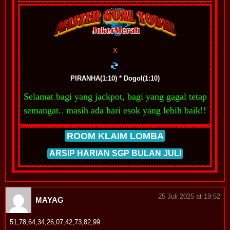
X
PIRANHA(1:10) * Dogol(1:10)
Selamat bagi yang jackpot, bagi yang gagal tetap
semangat.. masih ada hari esok yang lebih baik!!
ROOM KLAIM LOMBA
ARSIP HARIAN SGP BULAN JULI
25 Juli 2025 at 19:52
MAYAG
51,78,64,34,26,07,42,73,82,99