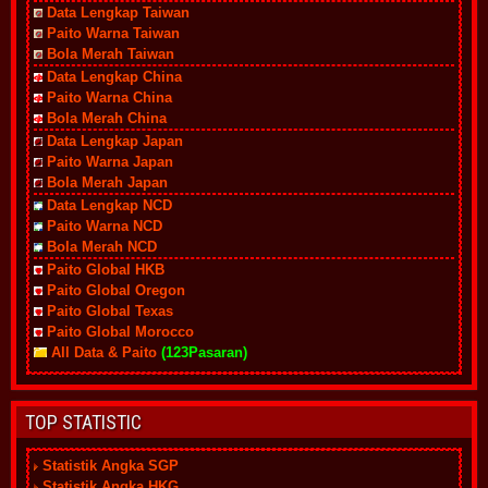
Data Lengkap Taiwan
Paito Warna Taiwan
Bola Merah Taiwan
Data Lengkap China
Paito Warna China
Bola Merah China
Data Lengkap Japan
Paito Warna Japan
Bola Merah Japan
Data Lengkap NCD
Paito Warna NCD
Bola Merah NCD
Paito Global HKB
Paito Global Oregon
Paito Global Texas
Paito Global Morocco
All Data & Paito
(123Pasaran)
TOP STATISTIC
Statistik Angka SGP
Statistik Angka HKG