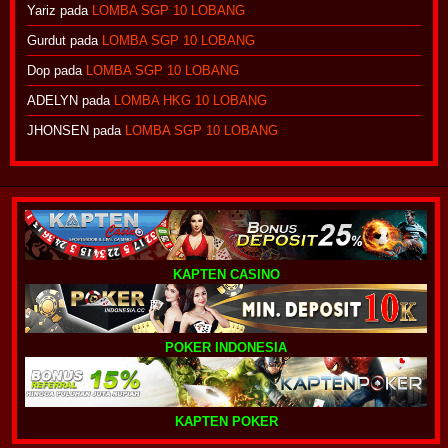
Yariz
pada
LOMBA SGP 10 LOBANG
Gurdut
pada
LOMBA SGP 10 LOBANG
Dop
pada
LOMBA SGP 10 LOBANG
ADELYN
pada
LOMBA HKG 10 LOBANG
JHONSEN
pada
LOMBA SGP 10 LOBANG
KAPTEN CASINO
POKER INDONESIA
KAPTEN POKER