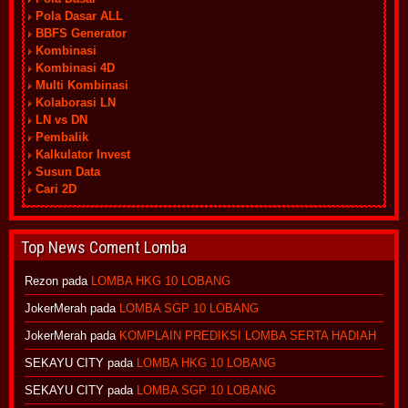
Pola Dasar ALL
BBFS Generator
Kombinasi
Kombinasi 4D
Multi Kombinasi
Kolaborasi LN
LN vs DN
Pembalik
Kalkulator Invest
Susun Data
Cari 2D
Top News Coment Lomba
Rezon
pada
LOMBA HKG 10 LOBANG
JokerMerah
pada
LOMBA SGP 10 LOBANG
JokerMerah
pada
KOMPLAIN PREDIKSI LOMBA SERTA HADIAH
SEKAYU CITY
pada
LOMBA HKG 10 LOBANG
SEKAYU CITY
pada
LOMBA SGP 10 LOBANG