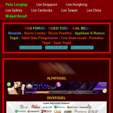
Paito Lengkap
Live Singapore
Live Hongkong
Live Sydney
Live Cambodia
Live Taiwan
Live China
Widget Result
•
W
E
B
F
O
R
U
M
•
V
I
D
E
O
T
U
B
E
•
J
U
A
L
B
E
L
I
•
Beranda
|
Room Lomba
|
Room Prediksi
|
Applikasi & Rumus
Togel
|
Tabel Data Pengeluaran
|
Live Draw result
|
Perkakas
Togel
|
Syair Togel
FINAL TOP 2D
•
FINAL TOP 3D
•
LOMBA PAITO
ALFATOGEL
DIVATOGEL