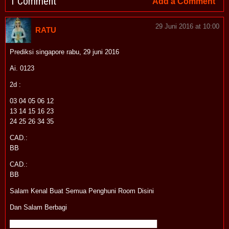
1 Comment
Add a Comment
29 Juni 2016 at 10:00
RATU
Prediksi singapore rabu, 29 juni 2016
Ai. 0123
2d :
03 04 05 06 12
13 14 15 16 23
24 25 26 34 35
CAD.:
BB
CAD.:
BB
Salam Kenal Buat Semua Penghuni Room Disini
Dan Salam Berbagi
████████████████████████████████