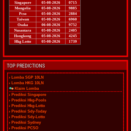
TOP PREDICTIONS
Lomba SGP 10LN
Lomba HKG 10LN
Klaim Lomba
Prediksi Singapore
Prediksi Hkg-Pools
Prediksi Hkg-Lotto
Prediksi Sdy-Today
Prediksi Sdy-Lotto
Prediksi Sydney
Prediksi PCSO