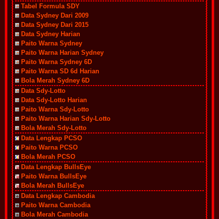
Tabel Formula SDY
Data Sydney Dari 2009
Data Sydney Dari 2015
Data Sydney Harian
Paito Warna Sydney
Paito Warna Harian Sydney
Paito Warna Sydney 6D
Paito Warna SD 6d Harian
Bola Merah Sydney 6D
Data Sdy-Lotto
Data Sdy-Lotto Harian
Paito Warna Sdy-Lotto
Paito Warna Harian Sdy-Lotto
Bola Merah Sdy-Lotto
Data Lengkap PCSO
Paito Warna PCSO
Bola Merah PCSO
Data Lengkap BullsEye
Paito Warna BullsEye
Bola Merah BullsEye
Data Lengkap Cambodia
Paito Warna Cambodia
Bola Merah Cambodia