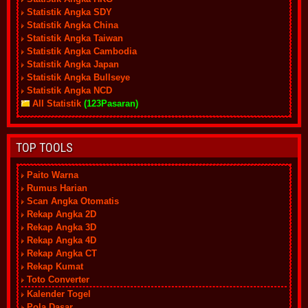
Statistik Angka SDY
Statistik Angka China
Statistik Angka Taiwan
Statistik Angka Cambodia
Statistik Angka Japan
Statistik Angka Bullseye
Statistik Angka NCD
All Statistik
(123Pasaran)
TOP TOOLS
Paito Warna
Rumus Harian
Scan Angka Otomatis
Rekap Angka 2D
Rekap Angka 3D
Rekap Angka 4D
Rekap Angka CT
Rekap Kumat
Toto Converter
Kalender Togel
Pola Dasar