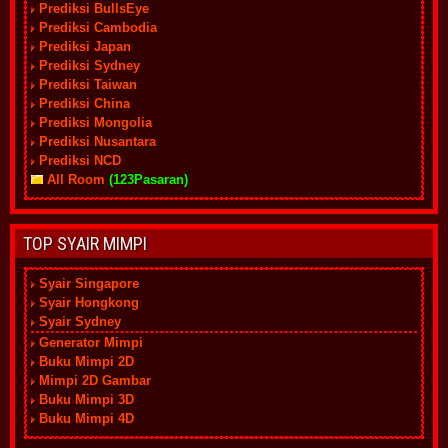
Prediksi BullsEye
Prediksi Cambodia
Prediksi Japan
Prediksi Sydney
Prediksi Taiwan
Prediksi China
Prediksi Mongolia
Prediksi Nusantara
Prediksi NCD
All Room
(123Pasaran)
TOP SYAIR MIMPI
Syair Singapore
Syair Hongkong
Syair Sydney
Generator Mimpi
Buku Mimpi 2D
Mimpi 2D Gambar
Buku Mimpi 3D
Buku Mimpi 4D