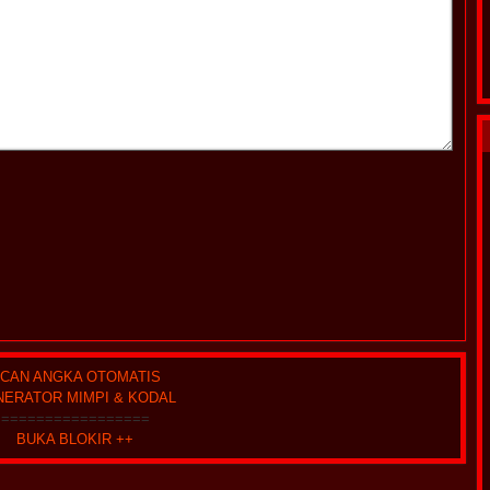
CAN ANGKA OTOMATIS
NERATOR MIMPI & KODAL
=================
BUKA BLOKIR ++