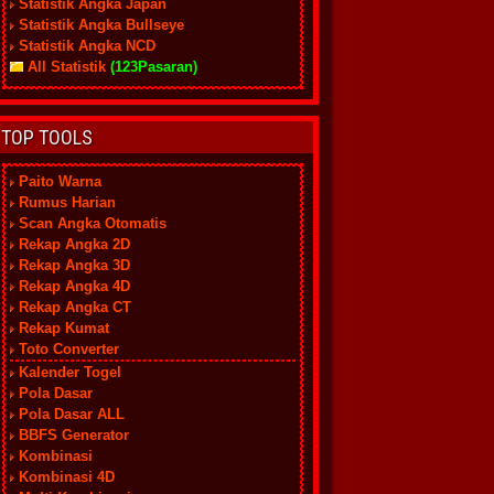
Statistik Angka Japan
Statistik Angka Bullseye
Statistik Angka NCD
All Statistik
(123Pasaran)
TOP TOOLS
Paito Warna
Rumus Harian
Scan Angka Otomatis
Rekap Angka 2D
Rekap Angka 3D
Rekap Angka 4D
Rekap Angka CT
Rekap Kumat
Toto Converter
Kalender Togel
Pola Dasar
Pola Dasar ALL
BBFS Generator
Kombinasi
Kombinasi 4D