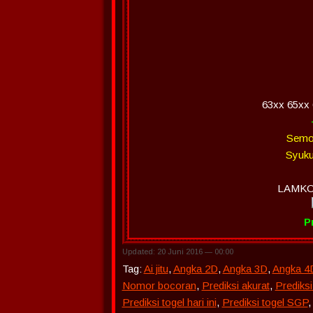
63xx 65xx 
Semog
Syuku
LAMKO
P
Updated: 20 Juni 2016 — 00:00
Tag:
Ai jitu
,
Angka 2D
,
Angka 3D
,
Angka 4
Nomor bocoran
,
Prediksi akurat
,
Prediksi 
Prediksi togel hari ini
,
Prediksi togel SGP