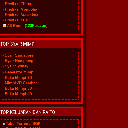
Prediksi China
Prediksi Mongolia
Prediksi Nusantara
Prediksi NCD
All Room
(123Pasaran)
TOP SYAIR MIMPI
Syair Singapore
Syair Hongkong
Syair Sydney
Generator Mimpi
Buku Mimpi 2D
Mimpi 2D Gambar
Buku Mimpi 3D
Buku Mimpi 4D
TOP KELUARAN DAN PAITO
Tabel Formula SGP