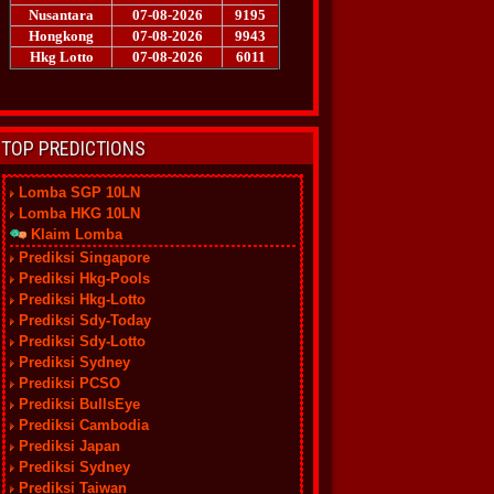
TOP PREDICTIONS
Lomba SGP 10LN
Lomba HKG 10LN
Klaim Lomba
Prediksi Singapore
Prediksi Hkg-Pools
Prediksi Hkg-Lotto
Prediksi Sdy-Today
Prediksi Sdy-Lotto
Prediksi Sydney
Prediksi PCSO
Prediksi BullsEye
Prediksi Cambodia
Prediksi Japan
Prediksi Sydney
Prediksi Taiwan