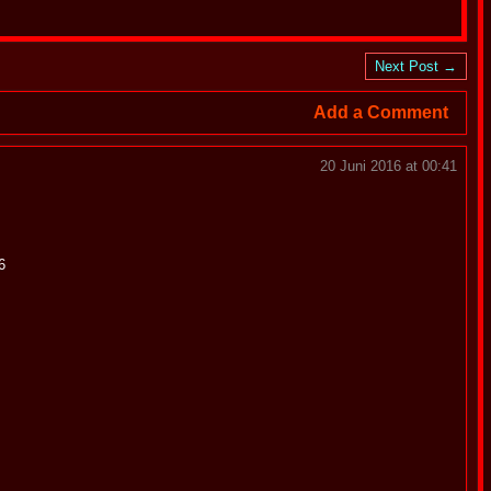
Next Post →
Add a Comment
20 Juni 2016 at 00:41
6