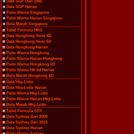
Data SGP Dari 1986
Data SGP Harian
Paito Warna Singapore
Paito Warna Harian Singapore
Bola Merah Singapore
Tabel Formula HKG
Data Hongkong Versi 4D
Data Hongkong Versi 6D
Data Hongkong Harian
Paito Warna Hongkong
Paito Warna Harian Hongkong
Paito Warna Hongkong 6D
Paito Warna HK 6d Harian
Bola Merah Hongkong 6D
Data Hkg-Lotto
Data Hkg-Lotto Harian
Paito Warna Hkg-Lotto
Paito Warna Harian Hkg-Lotto
Bola Merah Hkg-Lotto
Tabel Formula SDY
Data Sydney Dari 2009
Data Sydney Dari 2015
Data Sydney Harian
Paito Warna Sydney